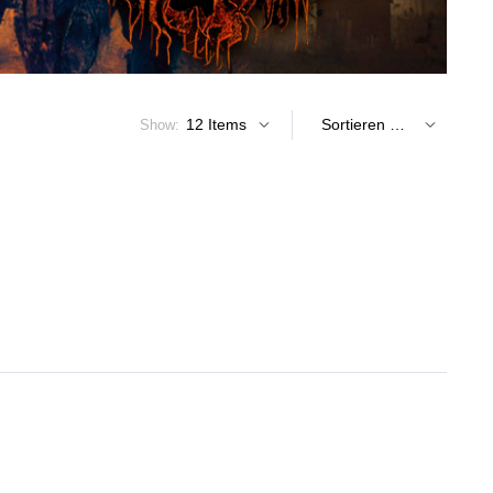
Show: