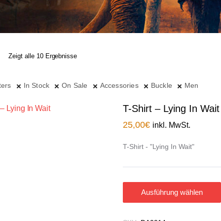
Zeigt alle 10 Ergebnisse
ters
In Stock
On Sale
Accessories
Buckle
Men
T-Shirt – Lying In Wait
25,00
€
inkl. MwSt.
T-Shirt - "Lying In Wait"
Ausführung wählen