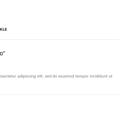
KLE
o”
sectetur adipiscing elit, sed do eiusmod tempor incididunt ut