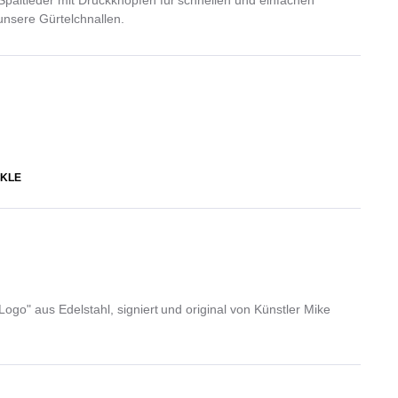
unsere Gürtelchnallen.
KLE
Logo" aus Edelstahl, signiert und original von Künstler Mike