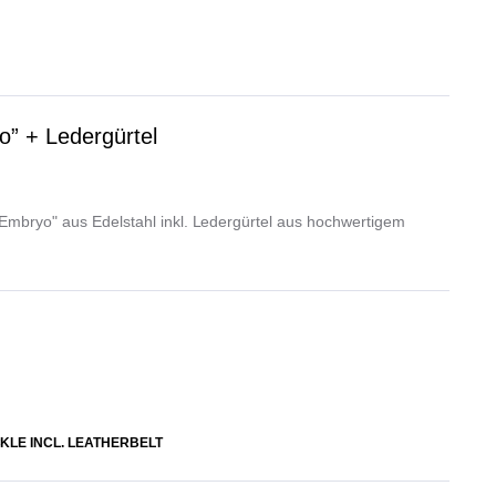
o” + Ledergürtel
"Embryo" aus Edelstahl inkl. Ledergürtel aus hochwertigem
KLE INCL. LEATHERBELT