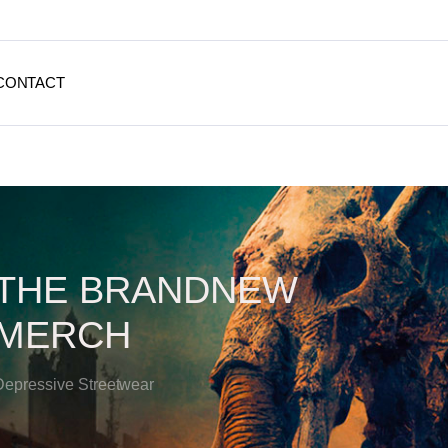
CONTACT
THE BRANDNEW
MERCH
Depressive Streetwear