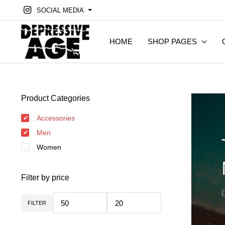
SOCIAL MEDIA
HOME
SHOP PAGES
Product Categories
Accessories
Men
Women
Filter by price
FILTER
Min.
Max.
Preis
Preis