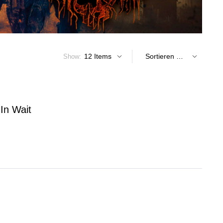
Show:
 In Wait