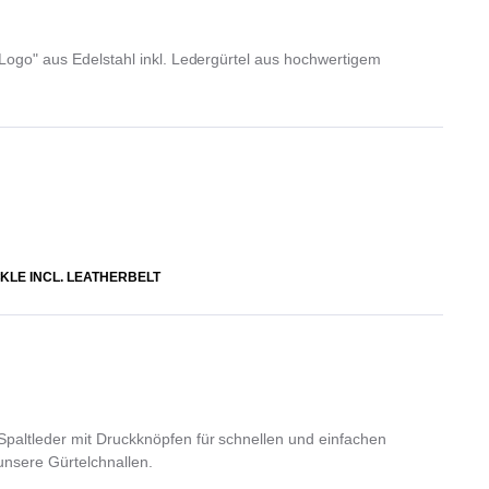
"Logo" aus Edelstahl inkl. Ledergürtel aus hochwertigem
KLE INCL. LEATHERBELT
paltleder mit Druckknöpfen für schnellen und einfachen
unsere Gürtelchnallen.