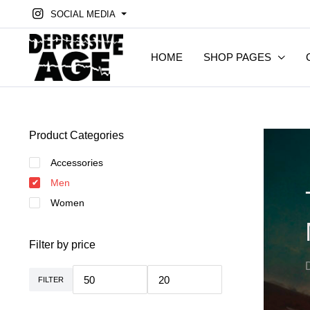
SOCIAL MEDIA
HOME
SHOP PAGES
Product Categories
Accessories
Men
Women
Filter by price
FILTER
Min.
Max.
Preis
Preis