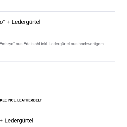
o” + Ledergürtel
"Embryo" aus Edelstahl inkl. Ledergürtel aus hochwertigem
KLE INCL. LEATHERBELT
+ Ledergürtel