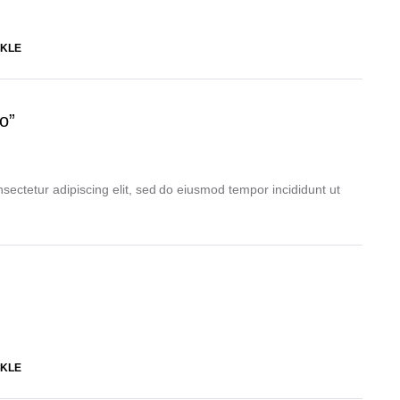
KLE
o”
sectetur adipiscing elit, sed do eiusmod tempor incididunt ut
KLE