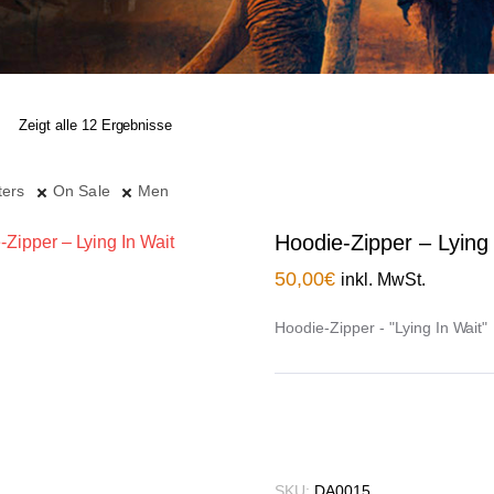
Zeigt alle 12 Ergebnisse
ters
On Sale
Men
Hoodie-Zipper – Lying
50,00
€
inkl. MwSt.
Hoodie-Zipper - "Lying In Wait"
SKU:
DA0015