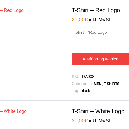
T-Shirt – Red Logo
20,00
€
inkl. MwSt.
T-Shirt - "Red Logo"
Ausführung wählen
SKU:
DA008
Categories:
,
MEN
T-SHIRTS
Tag:
black
T-Shirt – White Logo
20,00
€
inkl. MwSt.