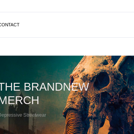
CONTACT
THE BRANDNEW
MERCH
Depressive Streetwear