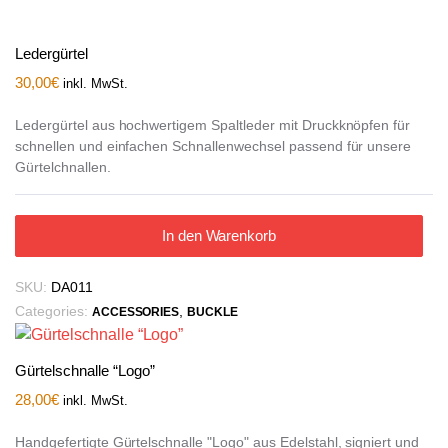
Ledergürtel
30,00
€
inkl. MwSt.
Ledergürtel aus hochwertigem Spaltleder mit Druckknöpfen für
schnellen und einfachen Schnallenwechsel passend für unsere
Gürtelchnallen.
In den Warenkorb
SKU:
DA011
Categories:
,
ACCESSORIES
BUCKLE
Gürtelschnalle “Logo”
28,00
€
inkl. MwSt.
Handgefertigte Gürtelschnalle "Logo" aus Edelstahl, signiert und