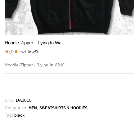
Hoodie-Zipper – Lying In Wait
50,00
€
inkl. MwSt.
Hoodie-Zipper - "Lying In Wait"
SKU:
DA0015
Categories:
,
MEN
SWEATSHIRTS & HOODIES
Tag:
black