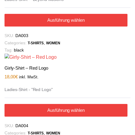
Ausführung wählen
SKU:
DA003
Categories:
,
T-SHIRTS
WOMEN
Tag:
black
Girly-Shirt – Red Logo
18,00
€
inkl. MwSt.
Ladies-Shirt - "Red Logo"
Ausführung wählen
SKU:
DA004
Categories:
,
T-SHIRTS
WOMEN