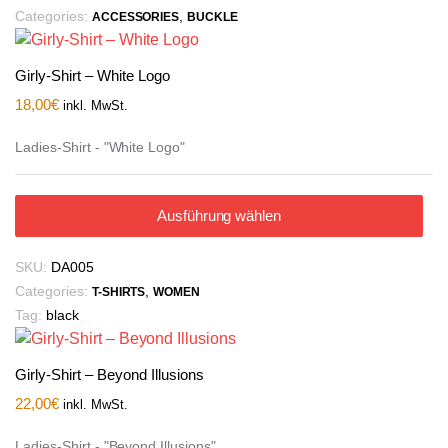
Categories:
,
ACCESSORIES
BUCKLE
Girly-Shirt – White Logo
18,00
€
inkl. MwSt.
Ladies-Shirt - "White Logo"
Ausführung wählen
SKU:
DA005
Categories:
,
T-SHIRTS
WOMEN
Tag:
black
Girly-Shirt – Beyond Illusions
22,00
€
inkl. MwSt.
Ladies-Shirt - "Beyond Illusions"