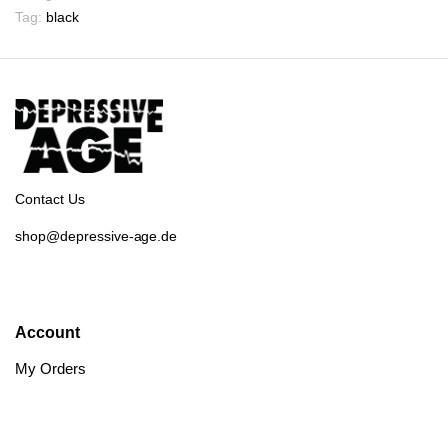
Tag:
black
Contact Us
shop@depressive-age.de
Account
My Orders