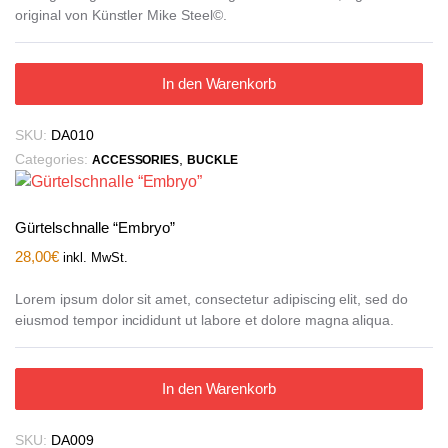
original von Künstler Mike Steel©.
In den Warenkorb
SKU:
DA010
Categories:
,
ACCESSORIES
BUCKLE
Gürtelschnalle “Embryo”
28,00
€
inkl. MwSt.
Lorem ipsum dolor sit amet, consectetur adipiscing elit, sed do
eiusmod tempor incididunt ut labore et dolore magna aliqua.
In den Warenkorb
SKU:
DA009