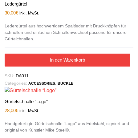
Ledergürtel
30,00
€
inkl. MwSt.
Ledergürtel aus hochwertigem Spaltleder mit Druckknöpfen für
schnellen und einfachen Schnallenwechsel passend für unsere
Gürtelchnallen.
In den Warenkorb
SKU:
DA011
Categories:
,
ACCESSORIES
BUCKLE
Gürtelschnalle “Logo”
28,00
€
inkl. MwSt.
Handgefertigte Gürtelschnalle "Logo" aus Edelstahl, signiert und
original von Künstler Mike Steel©.