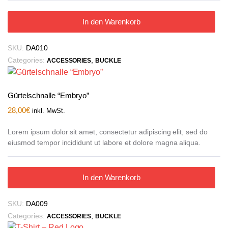
In den Warenkorb
SKU:
DA010
Categories:
,
ACCESSORIES
BUCKLE
Gürtelschnalle “Embryo”
28,00
€
inkl. MwSt.
Lorem ipsum dolor sit amet, consectetur adipiscing elit, sed do
eiusmod tempor incididunt ut labore et dolore magna aliqua.
In den Warenkorb
SKU:
DA009
Categories:
,
ACCESSORIES
BUCKLE