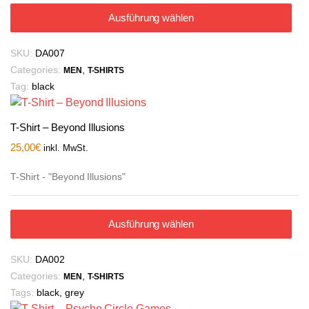
Ausführung wählen
SKU:
DA007
Categories:
,
MEN
T-SHIRTS
Tag:
black
T-Shirt – Beyond Illusions
25,00
€
inkl. MwSt.
T-Shirt - "Beyond Illusions"
Ausführung wählen
SKU:
DA002
Categories:
,
MEN
T-SHIRTS
Tags:
black
,
grey