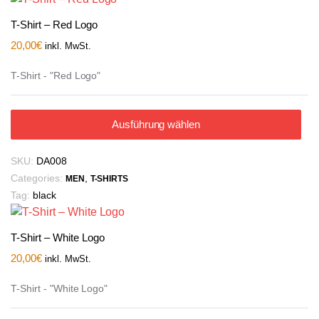
T-Shirt – Red Logo
20,00
€
inkl. MwSt.
T-Shirt - "Red Logo"
Ausführung wählen
SKU:
DA008
Categories:
,
MEN
T-SHIRTS
Tag:
black
T-Shirt – White Logo
20,00
€
inkl. MwSt.
T-Shirt - "White Logo"