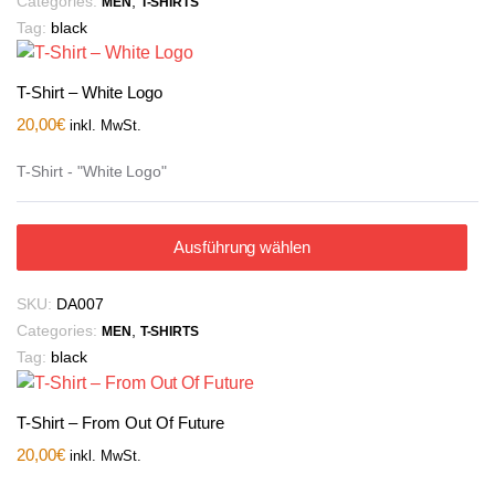
Categories:
,
MEN
T-SHIRTS
Tag:
black
T-Shirt – White Logo
20,00
€
inkl. MwSt.
T-Shirt - "White Logo"
Ausführung wählen
SKU:
DA007
Categories:
,
MEN
T-SHIRTS
Tag:
black
T-Shirt – From Out Of Future
20,00
€
inkl. MwSt.