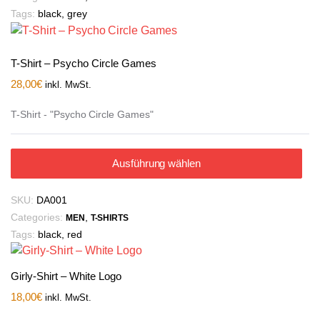
Tags:
black
,
grey
T-Shirt – Psycho Circle Games
28,00
€
inkl. MwSt.
T-Shirt - "Psycho Circle Games"
Ausführung wählen
SKU:
DA001
Categories:
,
MEN
T-SHIRTS
Tags:
black
,
red
Girly-Shirt – White Logo
18,00
€
inkl. MwSt.