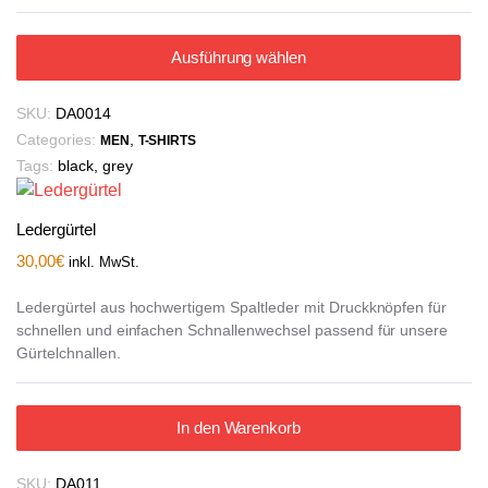
Ausführung wählen
SKU:
DA0014
Categories:
,
MEN
T-SHIRTS
Tags:
black
,
grey
Ledergürtel
30,00
€
inkl. MwSt.
Ledergürtel aus hochwertigem Spaltleder mit Druckknöpfen für
schnellen und einfachen Schnallenwechsel passend für unsere
Gürtelchnallen.
In den Warenkorb
SKU:
DA011