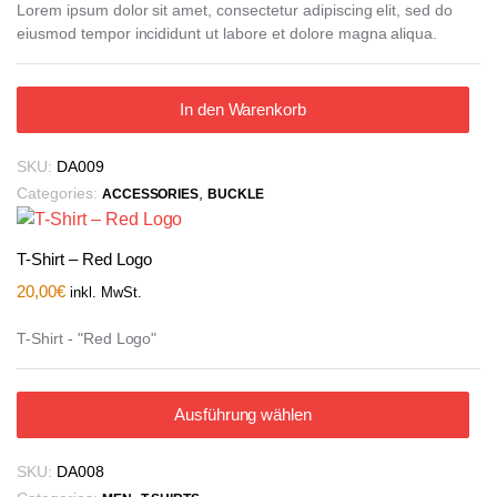
Lorem ipsum dolor sit amet, consectetur adipiscing elit, sed do
eiusmod tempor incididunt ut labore et dolore magna aliqua.
In den Warenkorb
SKU:
DA009
Categories:
,
ACCESSORIES
BUCKLE
T-Shirt – Red Logo
20,00
€
inkl. MwSt.
T-Shirt - "Red Logo"
Ausführung wählen
SKU:
DA008