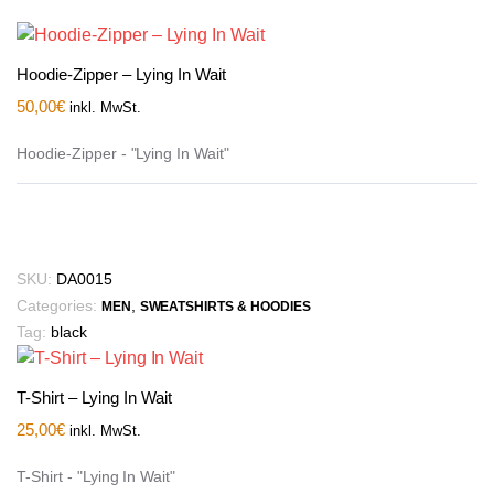
Hoodie-Zipper – Lying In Wait
50,00
€
inkl. MwSt.
Hoodie-Zipper - "Lying In Wait"
SKU:
DA0015
Categories:
,
MEN
SWEATSHIRTS & HOODIES
Tag:
black
T-Shirt – Lying In Wait
25,00
€
inkl. MwSt.
T-Shirt - "Lying In Wait"