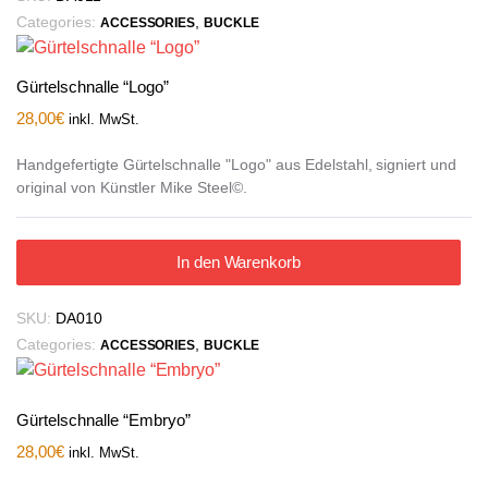
Categories:
,
ACCESSORIES
BUCKLE
Gürtelschnalle “Logo”
28,00
€
inkl. MwSt.
Handgefertigte Gürtelschnalle "Logo" aus Edelstahl, signiert und
original von Künstler Mike Steel©.
In den Warenkorb
SKU:
DA010
Categories:
,
ACCESSORIES
BUCKLE
Gürtelschnalle “Embryo”
28,00
€
inkl. MwSt.