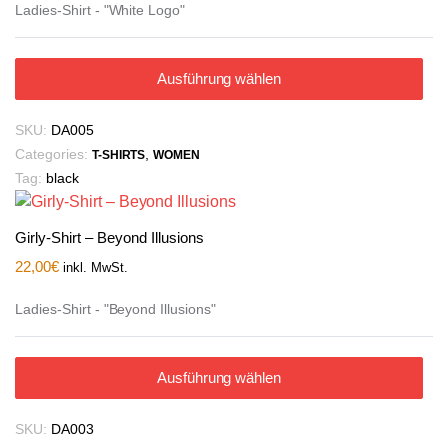
Ladies-Shirt - "White Logo"
Ausführung wählen
SKU:
DA005
Categories:
,
T-SHIRTS
WOMEN
Tag:
black
Girly-Shirt – Beyond Illusions
22,00
€
inkl. MwSt.
Ladies-Shirt - "Beyond Illusions"
Ausführung wählen
SKU:
DA003