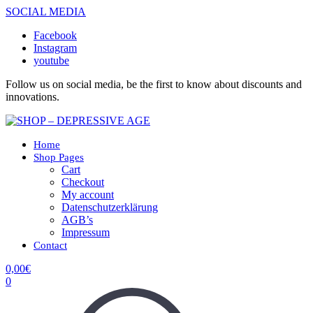
SOCIAL MEDIA
Facebook
Instagram
youtube
Follow us on social media, be the first to know about discounts and
innovations.
Home
Shop Pages
Cart
Checkout
My account
Datenschutzerklärung
AGB’s
Impressum
Contact
0,00
€
0