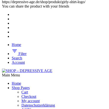
https://depressive-age.de/shop/produkt/girly-shirt-logo/
You can share the product with your friends
Home
Filter
Search
Account
Main Menu
Home
Shop Pages
Cart
Checkout
My account
Datenschutzerklärung