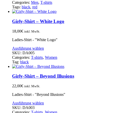
Categories:
Men
,
T-shirts
Tags:
black
,
red
Girly-Shirt – White Logo
18,00
€
inkl. MwSt.
Ladies-Shirt - "White Logo"
Ausführung wählen
SKU:
DA005
Categories:
T-shirts
,
Women
Tag:
black
Girly-Shirt – Beyond Illusions
22,00
€
inkl. MwSt.
Ladies-Shirt - "Beyond Illusions"
Ausführung wählen
SKU:
DA003
Categories:
T-shirts
,
Women