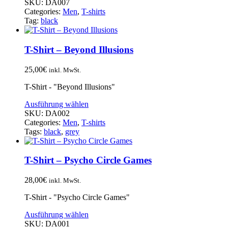
SKU:
DA007
Categories:
Men
,
T-shirts
Tag:
black
T-Shirt – Beyond Illusions
25,00
€
inkl. MwSt.
T-Shirt - "Beyond Illusions"
Ausführung wählen
SKU:
DA002
Categories:
Men
,
T-shirts
Tags:
black
,
grey
T-Shirt – Psycho Circle Games
28,00
€
inkl. MwSt.
T-Shirt - "Psycho Circle Games"
Ausführung wählen
SKU:
DA001