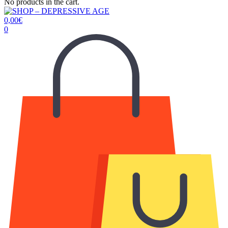
No products in the cart.
0,00
€
0