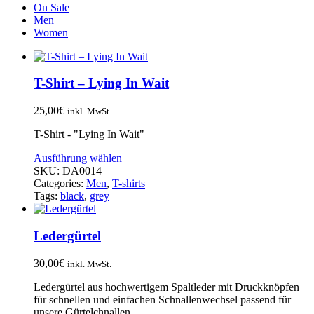
On Sale
Men
Women
T-Shirt – Lying In Wait
25,00
€
inkl. MwSt.
T-Shirt - "Lying In Wait"
Ausführung wählen
SKU:
DA0014
Categories:
Men
,
T-shirts
Tags:
black
,
grey
Ledergürtel
30,00
€
inkl. MwSt.
Ledergürtel aus hochwertigem Spaltleder mit Druckknöpfen
für schnellen und einfachen Schnallenwechsel passend für
unsere Gürtelchnallen.