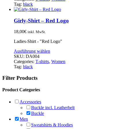
Tag:
black
Girly-Shirt – Red Logo
18,00
€
inkl. MwSt.
Ladies-Shirt - "Red Logo"
Ausführung wählen
SKU:
DA004
Categories:
T-shirts
,
Women
Tag:
black
Filter Products
Product Categories
Accessories
Buckle incl. Leatherbelt
Buckle
Men
Sweatshirts & Hoodies