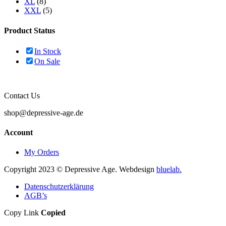
XL
(8)
XXL
(5)
Product Status
In Stock
On Sale
Contact Us
shop@depressive-age.de
Account
My Orders
Copyright 2023 © Depressive Age. Webdesign
bluelab.
Datenschutzerklärung
AGB’s
Copy Link
Copied