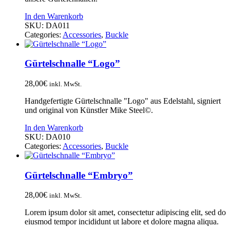
In den Warenkorb
SKU:
DA011
Categories:
Accessories
,
Buckle
Gürtelschnalle “Logo”
28,00
€
inkl. MwSt.
Handgefertigte Gürtelschnalle "Logo" aus Edelstahl, signiert
und original von Künstler Mike Steel©.
In den Warenkorb
SKU:
DA010
Categories:
Accessories
,
Buckle
Gürtelschnalle “Embryo”
28,00
€
inkl. MwSt.
Lorem ipsum dolor sit amet, consectetur adipiscing elit, sed do
eiusmod tempor incididunt ut labore et dolore magna aliqua.