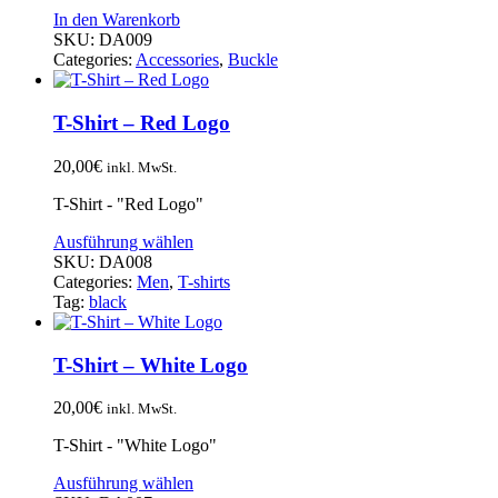
In den Warenkorb
SKU:
DA009
Categories:
Accessories
,
Buckle
T-Shirt – Red Logo
20,00
€
inkl. MwSt.
T-Shirt - "Red Logo"
Ausführung wählen
SKU:
DA008
Categories:
Men
,
T-shirts
Tag:
black
T-Shirt – White Logo
20,00
€
inkl. MwSt.
T-Shirt - "White Logo"
Ausführung wählen