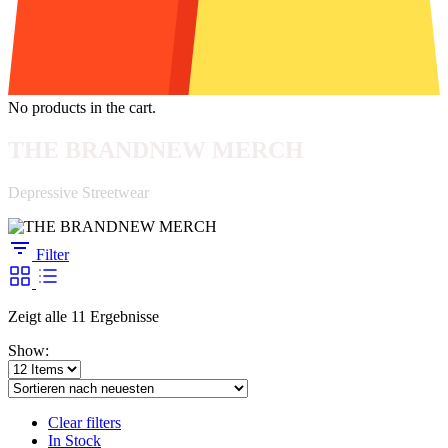
No products in the cart.
THE BRANDNEW MERCH
Depressive Streetwear
Filter
Zeigt alle 11 Ergebnisse
Show:
Clear filters
In Stock