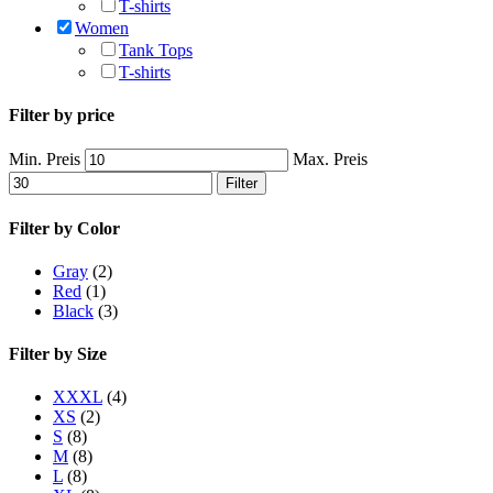
T-shirts
Women
Tank Tops
T-shirts
Filter by price
Min. Preis
Max. Preis
Filter
Filter by Color
Gray
(2)
Red
(1)
Black
(3)
Filter by Size
XXXL
(4)
XS
(2)
S
(8)
M
(8)
L
(8)