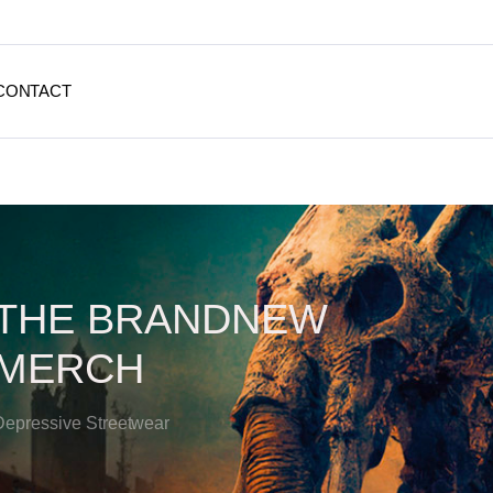
CONTACT
THE BRANDNEW
MERCH
Depressive Streetwear