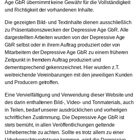
Age GbR übernimmt keine Gewähr für die Vollständigkeit
und Richtigkeit der vorhandenen Inhalte.
Die gezeigten Bild- und Textinhalte dienen ausschließlich
zu Präsentationszwecken der Depressive Age GbR. Alle
dargestellten Arbeiten wurden von der Depressive Age
GbR selbst oder in ihrem Auftrag produziert oder von
Mitarbeitern der Depressive Age GbR zu einem früheren
Zeitpunkt in fremdem Auftrag produziert und
dementsprechend gekennzeichnet. Hier wurden z.T.
weitreichende Vereinbarungen mit den jeweiligen Kunden
und Producern getroffen.
Eine Vervielfältigung und Verwendung dieser Website und
des darin enthaltenen Bild-, Video- und Tonmaterials, auch
in Teilen, bedarf unserer ausdrücklichen und vorherigen
schriftlichen Zustimmung. Die Depressive Age GbR ist
stets bemüht, in allen Veröffentlichungen geltende
Urheberrechte zu achten. Sollte es trotz allem zu einer
Urheberrechtsverletzung kommen, wird die Depressive