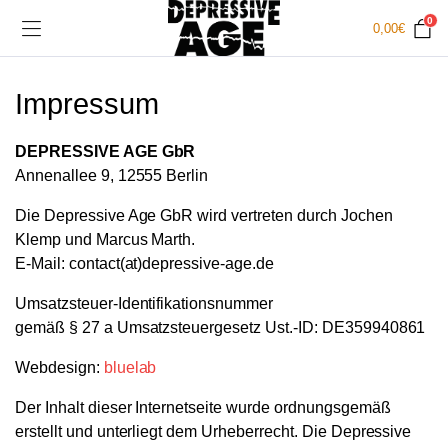
0
0,00
€
Impressum
DEPRESSIVE AGE GbR
Annenallee 9, 12555 Berlin
Die Depressive Age GbR wird vertreten durch Jochen
Klemp und Marcus Marth.
E-Mail: contact(at)depressive-age.de
Umsatzsteuer-Identifikationsnummer
gemäß § 27 a Umsatzsteuergesetz Ust.-ID: DE359940861
Webdesign:
bluelab
Der Inhalt dieser Internetseite wurde ordnungsgemäß
erstellt und unterliegt dem Urheberrecht. Die Depressive