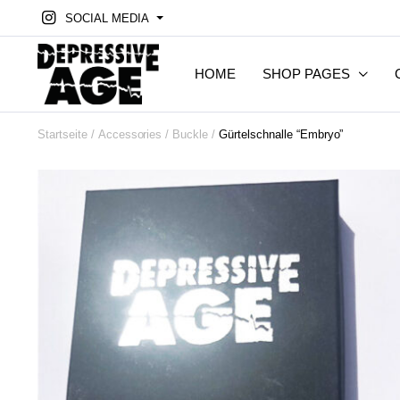
SOCIAL MEDIA
HOME
SHOP PAGES
Startseite
Accessories
Buckle
Gürtelschnalle “Embryo”