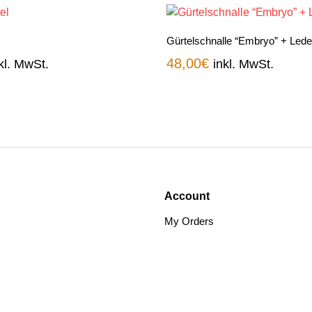
Gürtelschnalle “Embryo” + Lede
48,00
€
kl. MwSt.
inkl. MwSt.
Account
My Orders