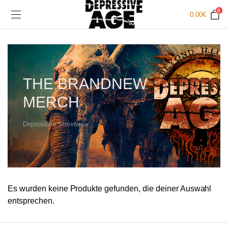
0
0,00
€
THE BRANDNEW
MERCH
Depressive Streetwear
Es wurden keine Produkte gefunden, die deiner Auswahl
entsprechen.