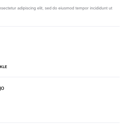
sectetur adipiscing elit, sed do eiusmod tempor incididunt ut
KLE
go