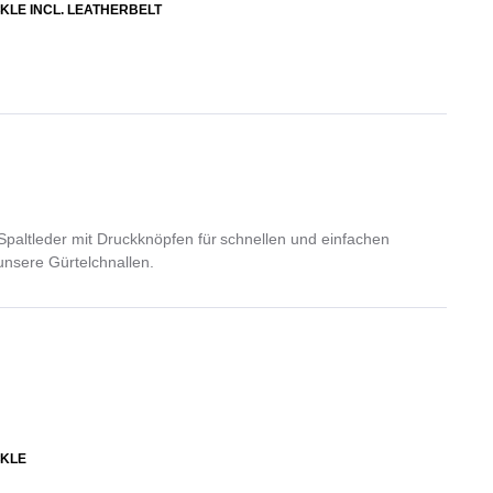
KLE INCL. LEATHERBELT
paltleder mit Druckknöpfen für schnellen und einfachen
unsere Gürtelchnallen.
KLE