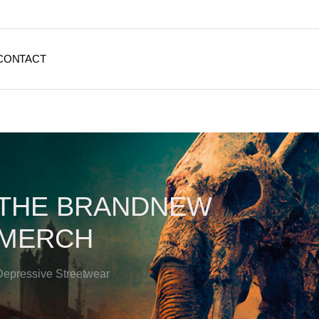
CONTACT
THE BRANDNEW
MERCH
Depressive Streetwear