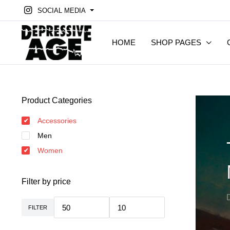
SOCIAL MEDIA
HOME
SHOP PAGES
Product Categories
Accessories
Men
Women
Filter by price
FILTER
Min.
Max.
Preis
Preis