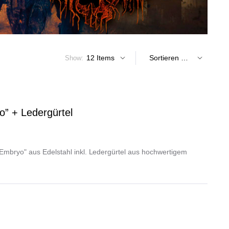
Show:
o” + Ledergürtel
"Embryo" aus Edelstahl inkl. Ledergürtel aus hochwertigem