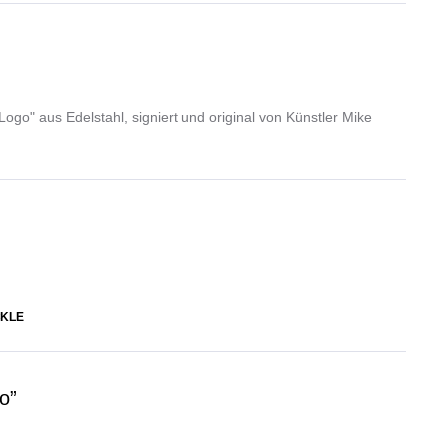
Logo" aus Edelstahl, signiert und original von Künstler Mike
KLE
o”