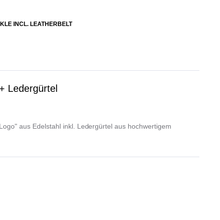
KLE INCL. LEATHERBELT
+ Ledergürtel
"Logo" aus Edelstahl inkl. Ledergürtel aus hochwertigem